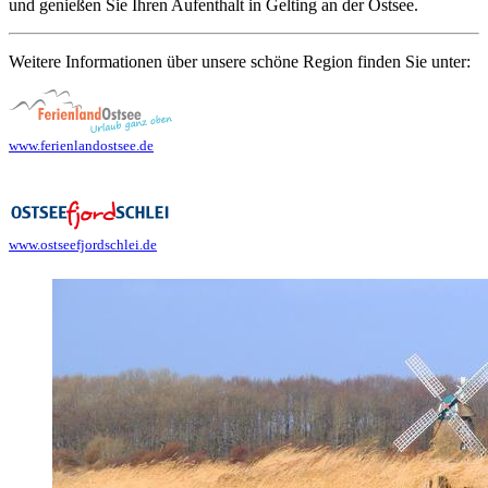
und genießen Sie Ihren Aufenthalt in Gelting an der Ostsee.
Weitere Informationen über unsere schöne Region finden Sie unter:
www.ferienlandostsee.de
www.ostseefjordschlei.de