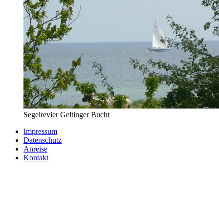
Segelrevier Geltinger Bucht
Impressum
Datenschutz
Anreise
Kontakt